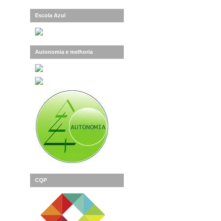
Escola Azul
Autonomia e melhoria
CQP