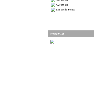
AEPinheiro
Educação Física
Newsletter