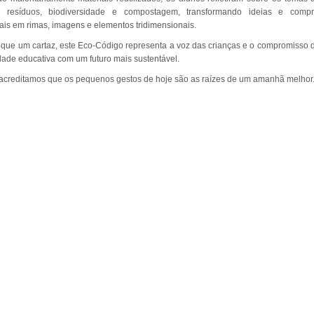
, resíduos, biodiversidade e compostagem, transformando ideias e comp
ais em rimas, imagens e elementos tridimensionais.
 que um cartaz, este Eco-Código representa a voz das crianças e o compromisso 
ade educativa com um futuro mais sustentável.
acreditamos que os pequenos gestos de hoje são as raízes de um amanhã melhor