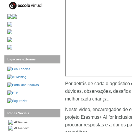
Ligações externas
Por detrás de cada diagnóstico 
dúvidas, observações, desafios
melhor cada criança.
Neste vídeo, encarregados de e
Redes Sociais
projeto Erasmus+ AI for Inclusi
AEPinheiro
procurar respostas e a dar os p
AEPinheiro