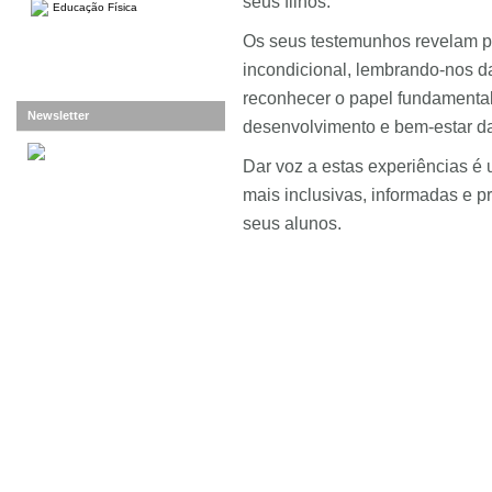
seus filhos.
Educação Física
Os seus testemunhos revelam pe
incondicional, lembrando-nos da
reconhecer o papel fundament
Newsletter
desenvolvimento e bem-estar da
Dar voz a estas experiências é 
mais inclusivas, informadas e 
seus alunos.