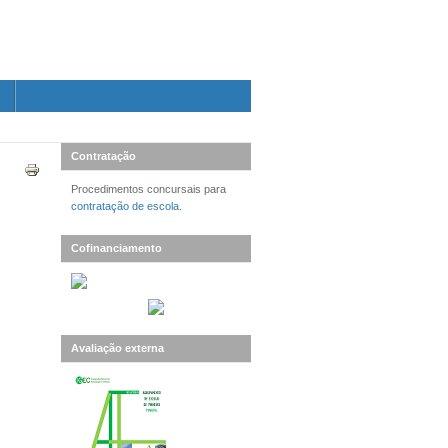
Contratação
Procedimentos concursais para
contratação de escola
.
Cofinanciamento
Avaliação externa