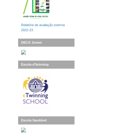
Relatório de avaliação externa
2022-23
DECO Jovem
Escola eTwinning
Escola Saudável