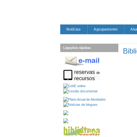
Notícias
Agrupamento
Alu
Ligações rápidas
Bibl