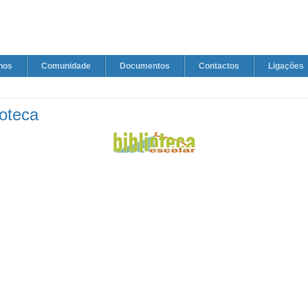
nos
Comunidade
Documentos
Contactos
Ligações
ioteca