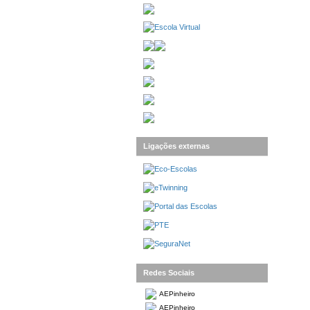
Ligações externas
Redes Sociais
AEPinheiro
AEPinheiro