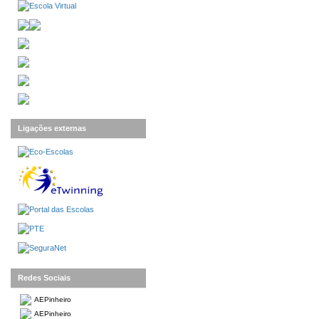
Ligações externas
Redes Sociais
AEPinheiro
AEPinheiro