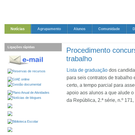
Notícias
Agrupamento
Alunos
Comunidade
D
Ligações rápidas
Procedimento concurs
trabalho
Lista de graduação
dos candida
para seis contratos de trabalho
certo, a tempo parcial para ass
apoio aos alunos a que alude o 
da República, 2.ª série, n.º 171