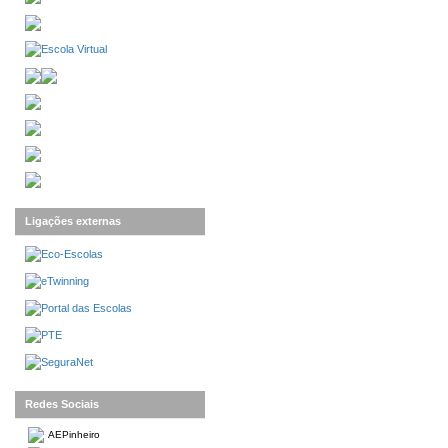
Ligações externas
Redes Sociais
AEPinheiro