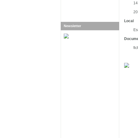
14
20
Local
Newsletter
Es
Docume
fi