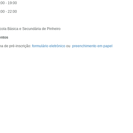
:00 - 19:00
:00 - 22:00
cola Básica e Secundária de Pinheiro
ntos
cha de pré-inscrição:
formulário eletrónico
ou
preenchimento em papel