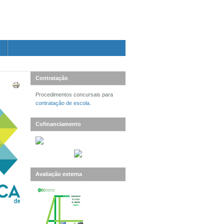
Contratação
Procedimentos concursais para
contratação de escola
.
Cofinanciamento
Avaliação externa