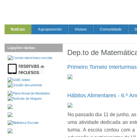
Notícias
Agrupamento
Alunos
Comunidade
D
Ligações rápidas
Dep.to de Matemática
Primeiro Torneio Interturma
Hábitos Alimentares - 6.º An
No passado dia 11 de junho, as
uma atividade dedicada ao est
turma. A escola contou com a 