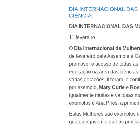
DIA INTERNACIONAL DAS
CIÊNCIA
DIA INTERNACIONAL DAS M
11 fevereiro
O
Dia Internacional de Mulher
de fevereiro pela Assembleia Ge
promover o acesso de todas as 
educação na área das ciências.
várias gerações, fizeram, e cont
por exemplo,
Mary Curie
e
Rosa
igualmente muitas e valiosas m
exemplos é Ana Pires, a primeir
Estas Mulheres são exemplos de
qualquer jovem e que as profis