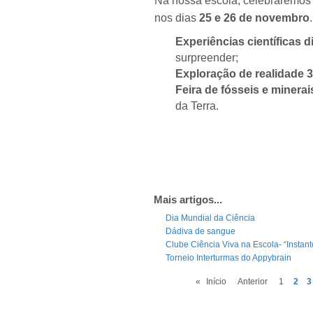
Na nossa escola, celebraremos
nos dias
25 e 26 de novembro
Experiências científicas d
surpreender;
Exploração de realidade 
Feira de fósseis e minerai
da Terra.
Mais artigos...
Dia Mundial da Ciência
Dádiva de sangue
Clube Ciência Viva na Escola- “Instant
Torneio Interturmas do Appybrain
«
Início
Anterior
1
2
3