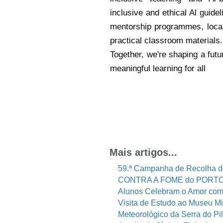
inclusive and ethical Al guide
mentorship programmes, local
practical classroom materials.
Together, we're shaping a futu
meaningful learning for all
Mais artigos...
59.ª Campanha de Recolha 
CONTRA A FOME do PORT
Alunos Celebram o Amor com
Visita de Estudo ao Museu Mil
Meteorológico da Serra do Pil