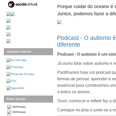
Porque cuidar do oceano é c
Juntos, podemos fazer a dif
Podcast - O autismo é
diferente
Ligações externas
Podcast - O autismo é um sist
Já ouviu falar sobre autismo e 
Partilhamos hoje um podcast que
formas de pensar, aprender e s
essencial para construirmos uma
a todos os alunos.
Redes Sociais
Ouvir, conhecer e refletir faz a d
AEPinheiro
Carregue no play e junte-se a e
AEPinheiro