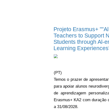
Projeto Erasmus+ ""Al
Teachers to Support 
Students through Al-
Learning Experiences
(PT)
Temos o prazer de apresentar 
para apoiar alunos neurodive
de aprendizagem personaliz
Erasmus+ KA2 com duração de
a 31/08/2028.