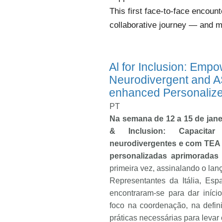
This first face-to-face encount
collaborative journey — and m
Al for Inclusion: Emp
Neurodivergent and A
enhanced Personalize
PT
Na semana de 12 a 15 de jane
& Inclusion: Capacitar
neurodivergentes e com TEA 
personalizadas aprimoradas
primeira vez, assinalando o lan
Representantes da Itália, Esp
encontraram-se para dar iníc
foco na coordenação, na defi
práticas necessárias para levar 