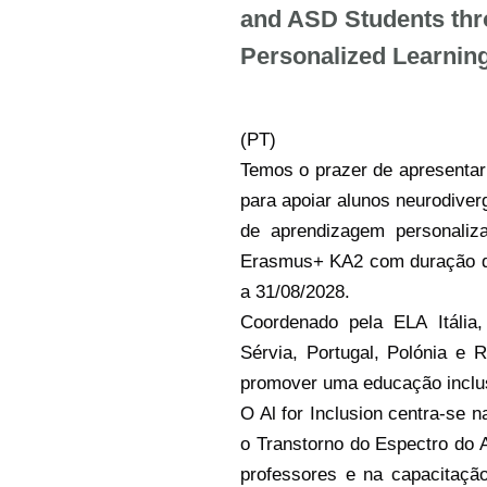
and ASD Students th
Personalized Learnin
(PT)
Temos o prazer de apresentar 
para apoiar alunos neurodive
de aprendizagem personaliz
Erasmus+ KA2 com duração de
a 31/08/2028.
Coordenado pela ELA Itália,
Sérvia, Portugal, Polónia e
promover uma educação inclus
O Al for Inclusion centra-se n
o Transtorno do Espectro do 
professores e na capacitaçã