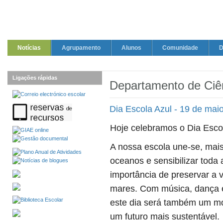
Notícias
Agrupamento
Alunos
Comunidade
D
Ligações rápidas
Departamento de Ciê
Dia Escola Azul - 19 de mai
Hoje celebramos o Dia Escol
A nossa escola une-se, mai
oceanos e sensibilizar toda
importância de preservar a v
mares. Com música, dança e
este dia será também um m
um futuro mais sustentável.