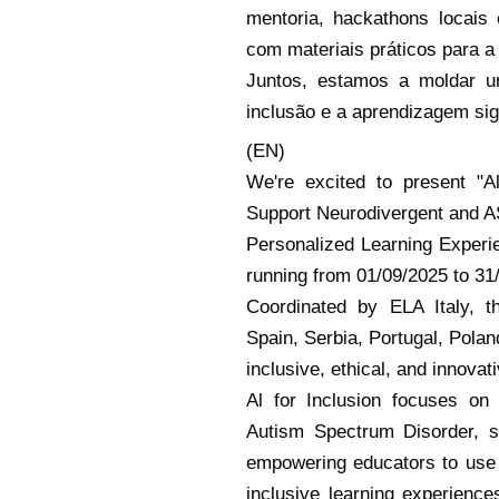
mentoria, hackathons locais
com materiais práticos para a 
Juntos, estamos a moldar u
inclusão e a aprendizagem sign
(EN)
We're excited to present "A
Support Neurodivergent and A
Personalized Learning Exper
running from 01/09/2025 to 31
Coordinated by ELA Italy, t
Spain, Serbia, Portugal, Polan
inclusive, ethical, and innova
Al for Inclusion focuses on
Autism Spectrum Disorder, s
empowering educators to use 
inclusive learning experienc