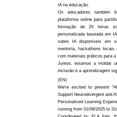
IA na educação.
Os educadores também ben
plataforma online para partil
formação de 25 horas sob
personalizada baseada em IA, 
sobre IA disponíveis em 
mentoria, hackathons locais
com materiais práticos para a 
Juntos, estamos a moldar u
inclusão e a aprendizagem sign
(EN)
We're excited to present "A
Support Neurodivergent and A
Personalized Learning Exper
running from 01/09/2025 to 31
Coordinated by ELA Italy, t