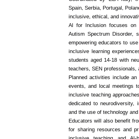
Spain, Serbia, Portugal, Polan
inclusive, ethical, and innova
Al for Inclusion focuses on
Autism Spectrum Disorder, s
empowering educators to use 
inclusive learning experienc
students aged 14-18 with neu
teachers, SEN professionals, 
Planned activities include a
events, and local meetings t
inclusive teaching approaches
dedicated to neurodiversity, i
and the use of technology and 
Educators will also benefit fr
for sharing resources and pr
inclusive teaching and Al-b