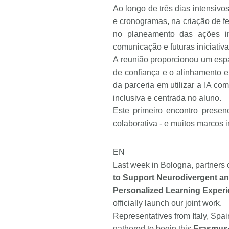
Ao longo de três dias intensivo
e cronogramas, na criação de f
no planeamento das ações ini
comunicação e futuras iniciati
A reunião proporcionou um espa
de confiança e o alinhamento e
da parceria em utilizar a IA c
inclusiva e centrada no aluno.
Este primeiro encontro presen
colaborativa - e muitos marcos i
EN
Last week in Bologna, partners 
to Support Neurodivergent a
Personalized Learning Exper
officially launch our joint work.
Representatives from Italy, Spa
gathered to begin this
Erasmus