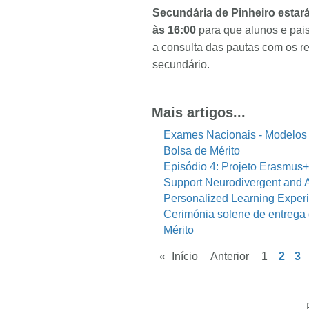
Secundária de Pinheiro estará
às 16:00
para que alunos e pai
a consulta das pautas com os r
secundário.
Mais artigos...
Exames Nacionais - Modelos
Bolsa de Mérito
Episódio 4: Projeto Erasmus+
Support Neurodivergent and 
Personalized Learning Exper
Cerimónia solene de entrega
Mérito
«
Início
Anterior
1
2
3