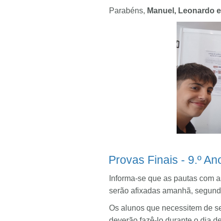
Parabéns,
Manuel, Leonardo 
Provas Finais - 9.º An
Informa-se que as pautas com as
serão afixadas amanhã, segunda-
Os alunos que necessitem de se 
deverão fazê-lo durante o dia de