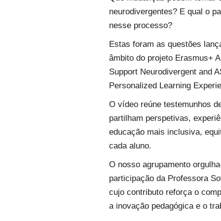
neurodivergentes? E qual o pa
nesse processo?
Estas foram as questões lança
âmbito do projeto
Erasmus+ AI
Support Neurodivergent and A
Personalized Learning Experi
O vídeo reúne testemunhos de 
partilham perspetivas, exper
educação mais inclusiva, equi
cada aluno.
O nosso agrupamento orgulha-
participação da
Professora So
cujo contributo reforça o com
a inovação pedagógica e o tra