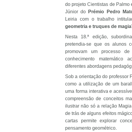
do projeto Cientistas de Palmo 
Júnior do
Prémio Pedro Mat
Leiria com o trabalho intitula
geometria e truques de magia
Nesta 18.ª edição, subordi
pretendia-se que os alunos co
promovam um processo de e
conhecimento matemático ac
diferentes abordagens pedagóg
Sob a orientação do professor 
como a utilização de um baral
uma forma interativa e acessív
compreensão de conceitos mat
ilustrar não só a relação Magi
de trás de alguns efeitos mági
cartas permite explorar conc
pensamento geométrico.