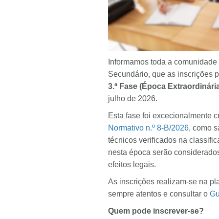
Informamos toda a comunidade e
Secundário, que as inscrições 
3.ª Fase (Época Extraordinári
julho de 2026.
Esta fase foi excecionalmente 
Normativo n.º 8-B/2026
, como s
técnicos verificados na classifi
nesta época serão considerados 
efeitos legais.
As inscrições realizam-se na p
sempre atentos e consultar o
Gu
Quem pode inscrever-se?