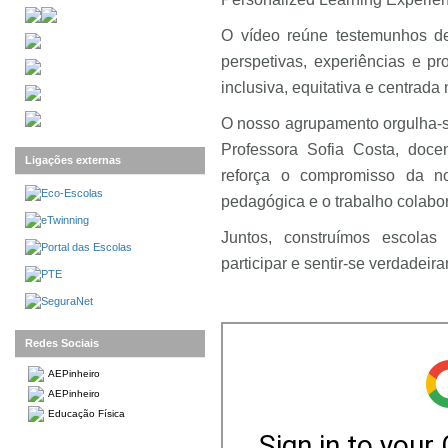
O vídeo reúne testemunhos de 
perspetivas, experiências e 
inclusiva, equitativa e centrad
O nosso agrupamento orgulha-se
Professora Sofia Costa, doce
Ligações externas
reforça o compromisso da n
pedagógica e o trabalho colabor
Juntos, construímos escola
participar e sentir-se verdadeir
Redes Sociais
AEPinheiro
AEPinheiro
Educação Física