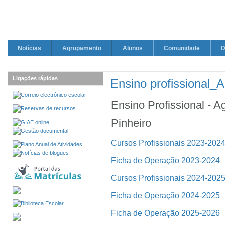
Notícias
Agrupamento
Alunos
Comunidade
D
Ligações rápidas
Ensino profissional_
Ensino Profissional - 
Pinheiro
Cursos Profissionais 2023-202
Ficha de Operação 2023-2024
Cursos Profissionais 2024-202
Ficha de Operação 2024-2025
Ficha de Operação 2025-2026