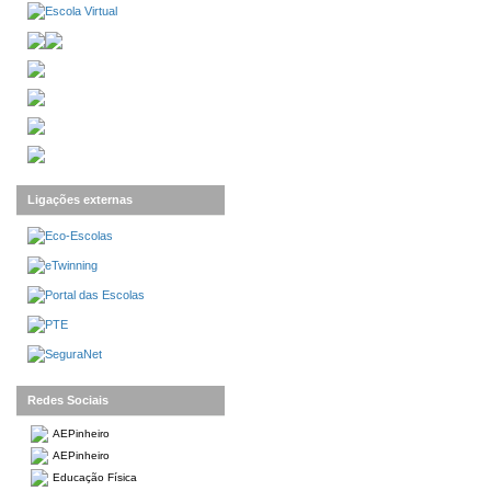
Ligações externas
Redes Sociais
AEPinheiro
AEPinheiro
Educação Física