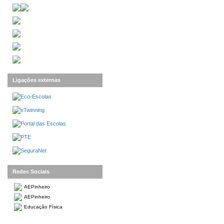
Ligações externas
Redes Sociais
AEPinheiro
AEPinheiro
Educação Física