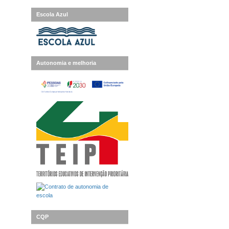
Escola Azul
Autonomia e melhoria
CQP