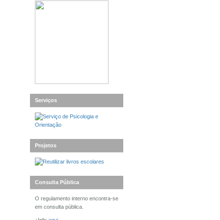
Serviços
Projetos
Consulta Pública
O regulamento interno encontra-se
em consulta pública.
+Info
aqui