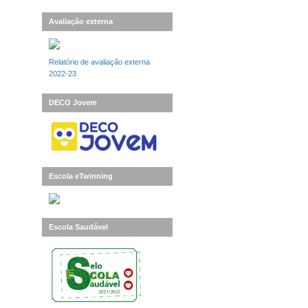
Avaliação externa
Relatório de avaliação externa
2022-23
DECO Jovem
Escola eTwinning
Escola Saudável