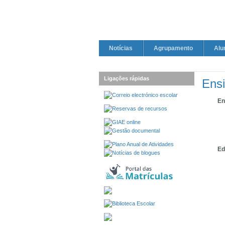
Notícias
Agrupamento
Alu
Ligações rápidas
Ens
En
Ed