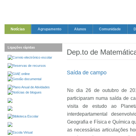
Notícias
Agrupamento
Alunos
Comunidade
D
Ligações rápidas
Dep.to de Matemática
Saída de campo
No dia 26 de outubro de 201
participaram numa saída de c
visita de estudo ao Planet
interdepartamental desenvolv
Geografia e Física e Química q
as necessárias articulações ho