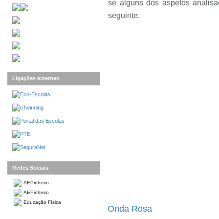
se alguns dos aspetos analisa
seguinte.
Ligações externas
Redes Sociais
AEPinheiro
AEPinheiro
Educação Física
Onda Rosa