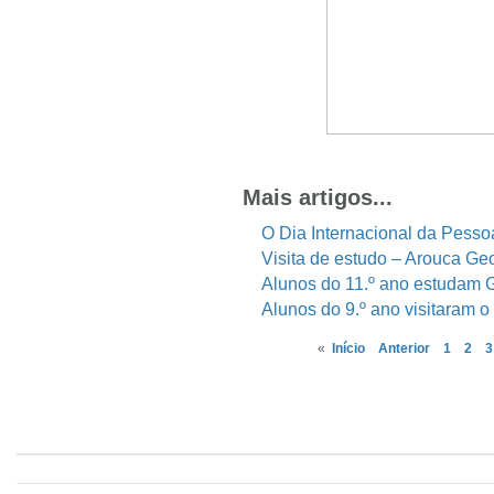
Mais artigos...
O Dia Internacional da Pesso
Visita de estudo – Arouca Ge
Alunos do 11.º ano estudam Ge
Alunos do 9.º ano visitaram o 
«
Início
Anterior
1
2
3