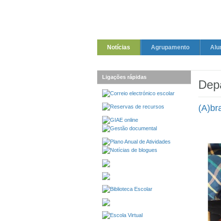
Notícias
Agrupamento
Alu
Ligações rápidas
Dep
(A)br