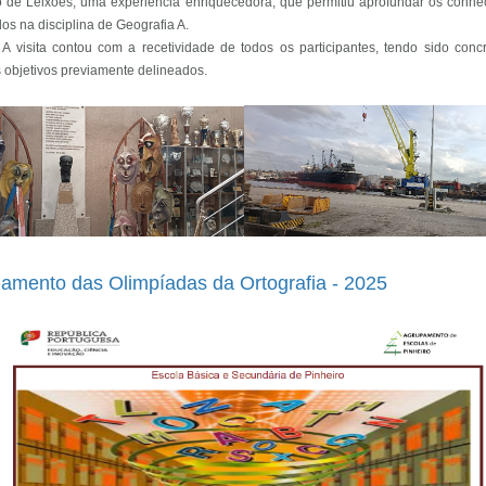
o de Leixões, uma experiência enriquecedora, que permitiu aprofundar os conh
os na disciplina de Geografia A.
A visita contou com a recetividade de todos os participantes, tendo sido conc
 objetivos previamente delineados.
amento das Olimpíadas da Ortografia - 2025