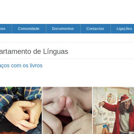
nos
Comunidade
Documentos
Contactos
Ligações
artamento de Línguas
aços com os livros