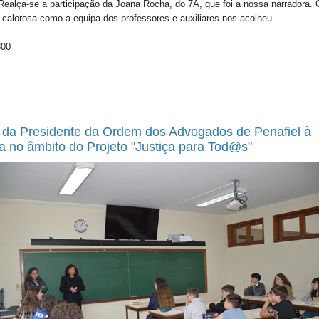
 Realça-se a participação da Joana Rocha, do 7A, que foi a nossa narradora. 
 calorosa como a equipa dos professores e auxiliares nos acolheu.
300
a da Presidente da Ordem dos Advogados de Penafiel à
a no âmbito do Projeto "Justiça para Tod@s"