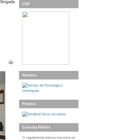
Obrigada
CQP
Serviços
Projetos
Consulta Pública
O regulamento interno encontra-se