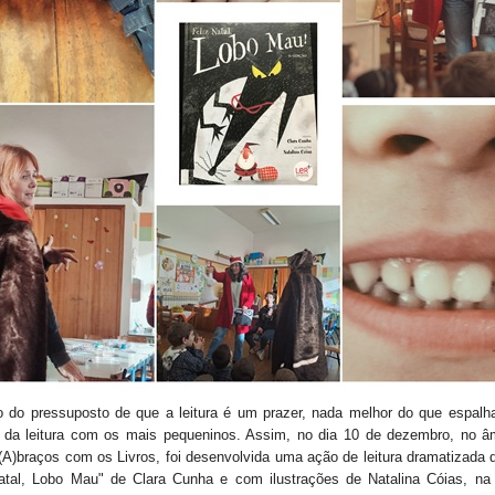
o do pressuposto de que a leitura é um prazer, nada melhor do que espalh
 da leitura com os mais pequeninos. Assim, no dia 10 de dezembro, no â
 (A)braços com os Livros, foi desenvolvida uma ação de leitura dramatizada d
atal, Lobo Mau" de Clara Cunha e com ilustrações de Natalina Cóias, n